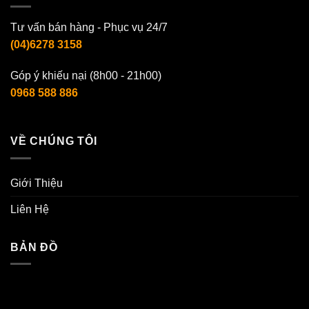
Tư vấn bán hàng - Phục vụ 24/7
(04)6278 3158
Góp ý khiếu nại (8h00 - 21h00)
0968 588 886
VỀ CHÚNG TÔI
Giới Thiệu
Liên Hệ
BẢN ĐỒ