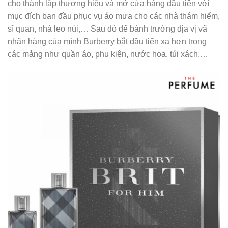
cho thành lập thương hiệu và mở cửa hàng đầu tiên với
mục đích ban đầu phục vụ áo mưa cho các nhà thám hiểm,
sĩ quan, nhà leo núi,… Sau đó để bành trướng địa vị vã
nhãn hàng của mình Burberry bắt đầu tiến xa hơn trong
các mảng như quần áo, phụ kiện, nước hoa, túi xách,…