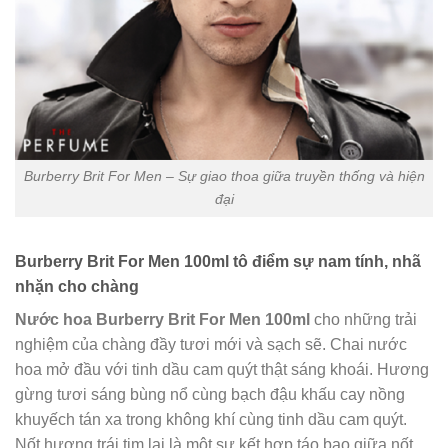
Burberry Brit For Men – Sự giao thoa giữa truyền thống và hiện
đại
Burberry Brit For Men 100ml tô điểm sự nam tính, nhã
nhặn cho chàng
Nước hoa Burberry Brit For Men 100ml
cho những trải
nghiệm của chàng đầy tươi mới và sạch sẽ. Chai nước
hoa mở đầu với tinh dầu cam quýt thật sáng khoái. Hương
gừng tươi sáng bùng nổ cùng bạch đậu khấu cay nồng
khuyếch tán xa trong không khí cùng tinh dầu cam quýt.
Nốt hương trái tim lại là một sự kết hợp táo bạo giữa nốt