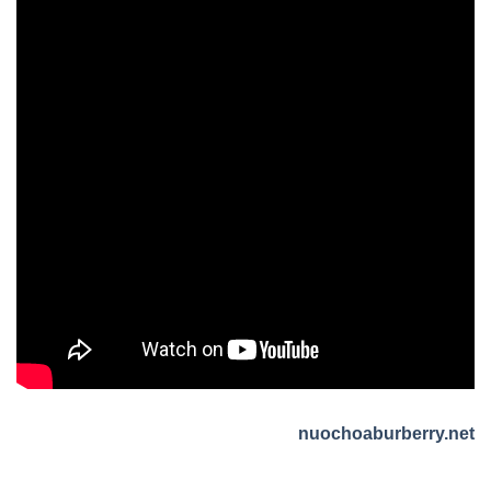
nuochoaburberry.net