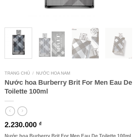
TRANG CHỦ
/
NƯỚC HOA NAM
Nước hoa Burberry Brit For Men Eau De
Toilette 100ml
2.230.000
₫
Nước hoa Burberry Brit For Men Eau De Toilette 100ml