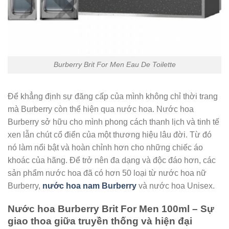
Burberry Brit For Men Eau De Toilette
Để khẳng định sự đăng cấp của mình không chỉ thời trang
mà Burberry còn thể hiện qua nước hoa. Nước hoa
Burberry sở hữu cho mình phong cách thanh lịch và tinh tế
xen lẫn chút cổ điển của một thương hiệu lâu đời. Từ đó
nó làm nổi bật và hoàn chỉnh hơn cho những chiếc áo
khoác của hãng. Để trở nên đa dạng và độc đáo hơn, các
sản phẩm nước hoa đã có hơn 50 loại từ nước hoa nữ
Burberry,
nước hoa nam Burberry
và nước hoa Unisex.
Nước hoa Burberry Brit For Men 100ml
– Sự
giao thoa giữa truyền thống và hiện đại