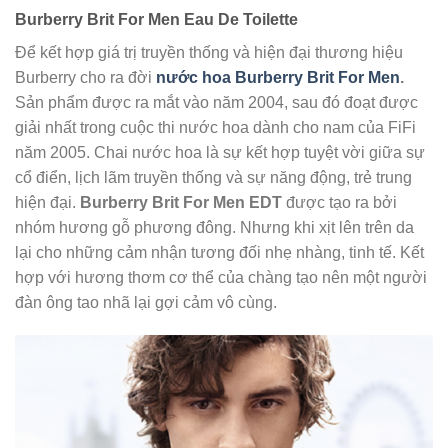
Burberry Brit For Men Eau De Toilette
Để kết hợp giá trị truyền thống và hiện đại thương hiệu
Burberry cho ra đời
nước hoa Burberry Brit For Men
.
Sản phẩm được ra mắt vào năm 2004, sau đó đoạt được
giải nhất trong cuộc thi nước hoa dành cho nam của FiFi
năm 2005. Chai nước hoa là sự kết hợp tuyệt vời giữa sự
cổ điển, lịch lãm truyền thống và sự năng động, trẻ trung
hiện đại.
Burberry Brit For Men
EDT
được tạo ra bởi
nhóm hương gỗ phương đông. Nhưng khi xịt lên trên da
lại cho những cảm nhận tương đối nhẹ nhàng, tinh tế. Kết
hợp với hương thơm cơ thể của chàng tạo nên một người
đàn ông tao nhã lại gợi cảm vô cùng.