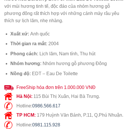
với mùi hương tinh tế, độc đáo của nhóm hương gỗ
phương đông rất thích hợp với những cánh mày râu yêu
thích sự lịch lãm, nhẹ nhàng.
Xuất xứ:
Anh quốc
Thời gian ra mắt:
2004
Phong cách:
Lịch lãm, Nam tính, Thu hút
Nhóm hương:
Nhóm hương gỗ phương Đông
Nồng độ:
EDT – Eau De Toilette
FreeShip hóa đơn trên 1.000.000 VNĐ
Hà Nội:
115 Bùi Thị Xuân, Hai Bà Trưng.
Hotline:
0986.566.617
TP HCM:
179 Huỳnh Văn Bánh, P.11, Q.Phú Nhuận.
Hotline:
0981.115.928