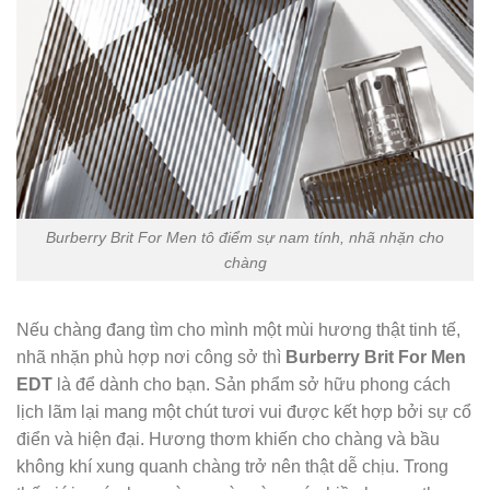
Burberry Brit For Men tô điểm sự nam tính, nhã nhặn cho
chàng
Nếu chàng đang tìm cho mình một mùi hương thật tinh tế,
nhã nhặn phù hợp nơi công sở thì
Burberry Brit For Men
EDT
là để dành cho bạn. Sản phẩm sở hữu phong cách
lịch lãm lại mang một chút tươi vui được kết hợp bởi sự cổ
điển và hiện đại. Hương thơm khiến cho chàng và bầu
không khí xung quanh chàng trở nên thật dễ chịu. Trong