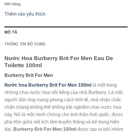
Hết hàng
Thêm vào yêu thích
MÔ TẢ
THÔNG TIN BỔ SUNG
Nước Hoa
Burberry
Brit For Men
Eau De
Toilette 100ml
Burberry Brit For Men
Nước hoa Burberry Brit For Men 100ml
là một trong
những chai nước hoa nổi tiếng của nhà Burberry. Là một
người đàn ông mang phong cách tinh tế, nhã nhặn chắc
chắn chàng không thể không trải nghiệm chai nước hoa
này. Nó là một minh chứng cho tinh thần Anh quốc, được
pha trộn giữa nét lịch lãm truyền thống và trẻ trung hiện
đại.
Burberry Brit For Men 100ml
được tạo ra bởi nhóm