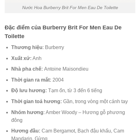
Nước Hoa Burberry Brit For Men Eau De Toilette
Đặc điểm của Burberry Brit For Men Eau De
Toilette
Thương hiệu
: Burberry
Xuất xứ:
Anh
Nhà pha chế:
Antoine Maisondieu
Thời gian ra mắt:
2004
Độ lưu hương:
Tạm ổn, từ 3 đến 6 tiếng
Thời gian toả hương:
Gần, trong vòng một cánh tay
Nhóm hương
: Amber Woody – Hương gỗ phương
đông
Hương đầu:
Cam Bergamot, Bạch đậu khấu, Cam
Mandarin, Gừng