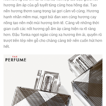
hương ấm áp của gỗ tuyết tùng cùng hoa hồng dại. Tạo
nên hương thơm sang trọng lại gợi cảm vô cùng. Hương
hạnh nhân mềm mại, ngọt bùi đan xen cùng hương cay
nồng tạo nên một mùi hương tinh tế. Càng về những thời
gian cuối các nốt hương gỗ ấm áp càng hiện ra rõ ràng
hơn. Đậu Tonka ngọt ngào cùng xạ hương êm ái, quyến rũ
trượt trên lớp nền gỗ cho chàng càng trở nên cuốn hút hơn
hết.